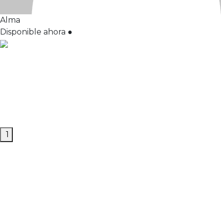
Alma
Disponible ahora
●
1