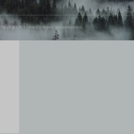
opyright © Todos los derechos reservados