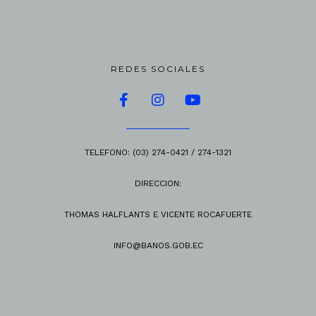
REDES SOCIALES
TELEFONO: (03) 274-0421 /
274-1321
DIRECCION:
THOMAS HALFLANTS E VICENTE ROCAFUERTE
INFO@BANOS.GOB.EC