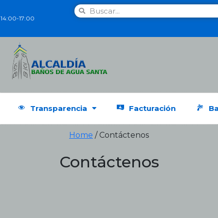
 14:00-17:00
Transparencia
Facturación
Ba
Home
/
Contáctenos
Contáctenos