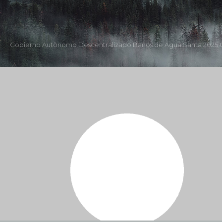
Gobierno Autònomo Descentralizado Baños de Agua Santa 2025 C