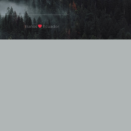
Baños
Ecuador