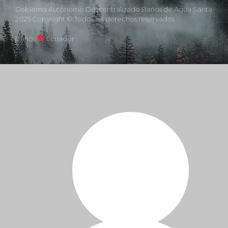
Gobierno Autònomo Descentralizado Baños de Agua Santa
2025 Copyright © Todos los derechos reservados
Baños
Ecuador