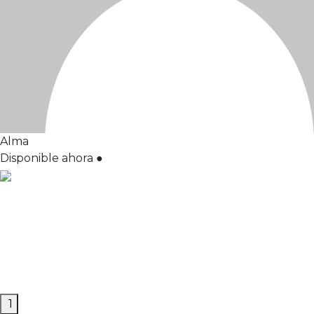
Alma
Disponible ahora
●
1