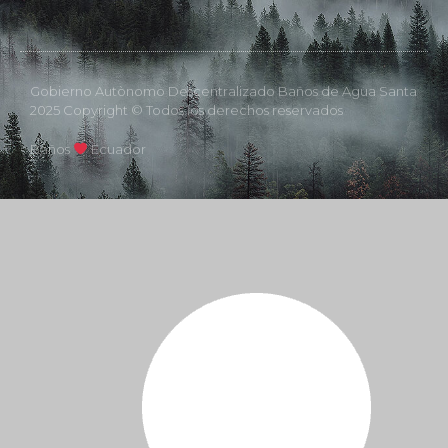
Gobierno Autònomo Descentralizado Baños de Agua Santa
2025 Copyright © Todos los derechos reservados
Baños
Ecuador